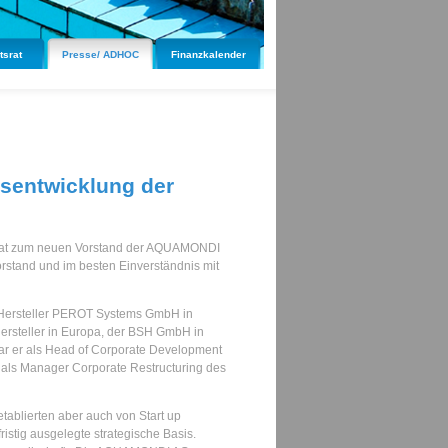
tsrat
Presse/ ADHOC
Finanzkalender
nsentwicklung der
htsrat zum neuen Vorstand der AQUAMONDI
orstand und im besten Einverständnis mit
re-Hersteller PEROT Systems GmbH in
Hersteller in Europa, der BSH GmbH in
ar er als Head of Corporate Development
 als Manager Corporate Restructuring des
tablierten aber auch von Start up
stig ausgelegte strategische Basis.